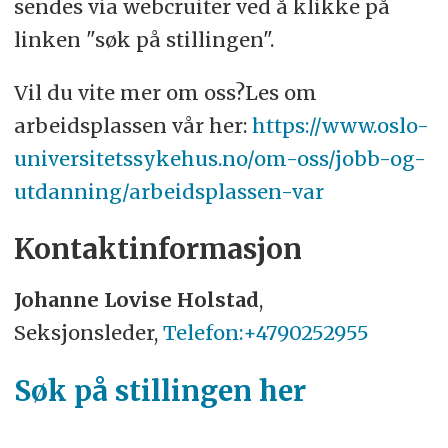
sendes via webcruiter ved å klikke på
linken "søk på stillingen".
Vil du vite mer om oss?Les om
arbeidsplassen vår her:
https://www.oslo-
universitetssykehus.no/om-oss/jobb-og-
utdanning/arbeidsplassen-var
Kontaktinformasjon
Johanne Lovise Holstad
,
Seksjonsleder,
Telefon:+4790252955
Søk på stillingen her