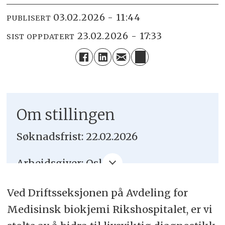
03.02.2026 - 11:44
PUBLISERT
23.02.2026 - 17:33
SIST OPPDATERT
Om stillingen
Søknadsfrist: 22.02.2026
Arbeidsgiver: Oslo
universitetssykehus HF
Ved Driftsseksjonen på Avdeling for
Sted: Oslo
Medisinsk biokjemi Rikshospitalet, er vi