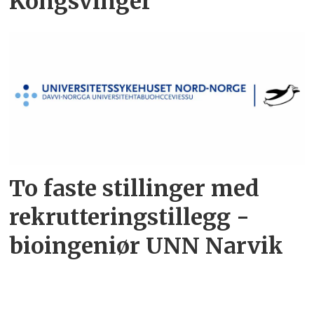
Kongsvinger
To faste stillinger med
rekrutteringstillegg -
bioingeniør UNN Narvik