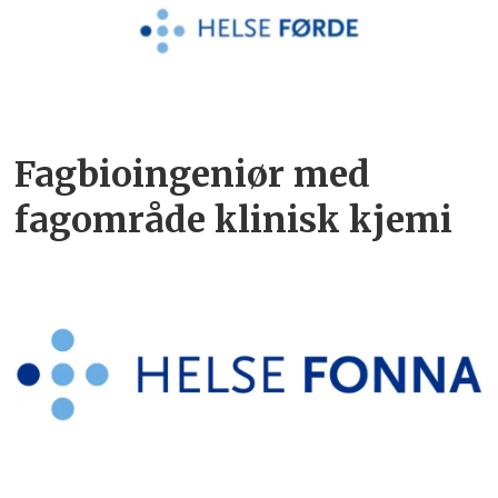
Fagbioingeniør med
fagområde klinisk kjemi