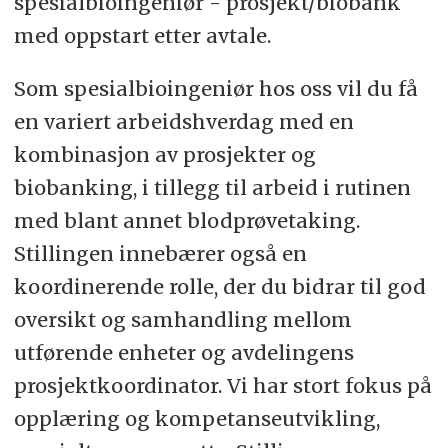
spesialbioingeniør - prosjekt/biobank
med oppstart etter avtale.
Som spesialbioingeniør hos oss vil du få
en variert arbeidshverdag med en
kombinasjon av prosjekter og
biobanking, i tillegg til arbeid i rutinen
med blant annet blodprøvetaking.
Stillingen innebærer også en
koordinerende rolle, der du bidrar til god
oversikt og samhandling mellom
utførende enheter og avdelingens
prosjektkoordinator. Vi har stort fokus på
opplæring og kompetanseutvikling,