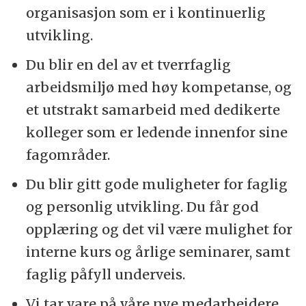
organisasjon som er i kontinuerlig
utvikling.
Du blir en del av et tverrfaglig
arbeidsmiljø med høy kompetanse, og
et utstrakt samarbeid med dedikerte
kolleger som er ledende innenfor sine
fagområder.
Du blir gitt gode muligheter for faglig
og personlig utvikling. Du får god
opplæring og det vil være mulighet for
interne kurs og årlige seminarer, samt
faglig påfyll underveis.
Vi tar vare på våre nye medarbeidere