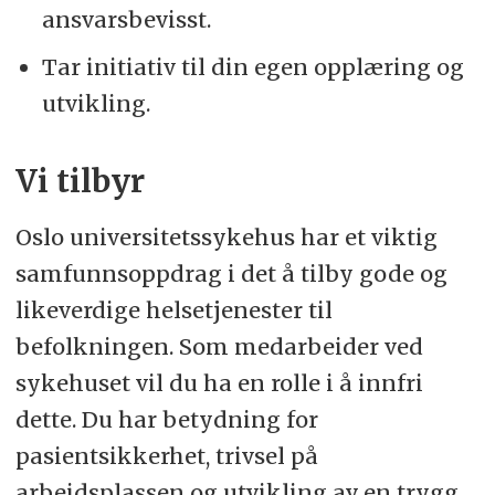
ansvarsbevisst.
Tar initiativ til din egen opplæring og
utvikling.
Vi tilbyr
Oslo universitetssykehus har et viktig
samfunnsoppdrag i det å tilby gode og
likeverdige helsetjenester til
befolkningen. Som medarbeider ved
sykehuset vil du ha en rolle i å innfri
dette. Du har betydning for
pasientsikkerhet, trivsel på
arbeidsplassen og utvikling av en trygg,