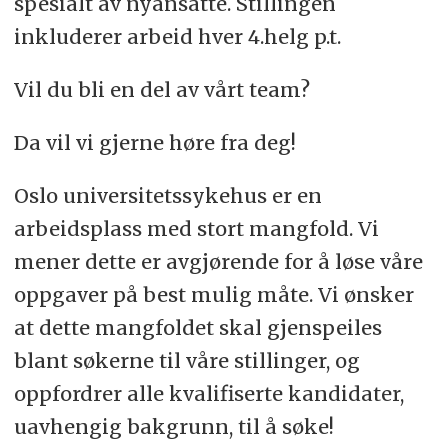
spesialt av nyansatte. Stillingen
inkluderer arbeid hver 4.helg p.t.
Vil du bli en del av vårt team?
Da vil vi gjerne høre fra deg!
Oslo universitetssykehus er en
arbeidsplass med stort mangfold. Vi
mener dette er avgjørende for å løse våre
oppgaver på best mulig måte. Vi ønsker
at dette mangfoldet skal gjenspeiles
blant søkerne til våre stillinger, og
oppfordrer alle kvalifiserte kandidater,
uavhengig bakgrunn, til å søke!