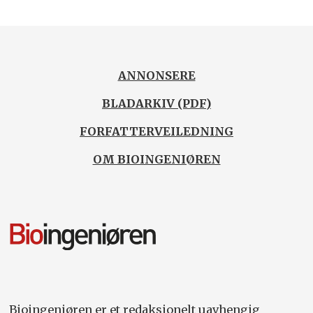
ANNONSERE
BLADARKIV (PDF)
FORFATTERVEILEDNING
OM BIOINGENIØREN
Bioingeniøren er et redaksjonelt uavhengig