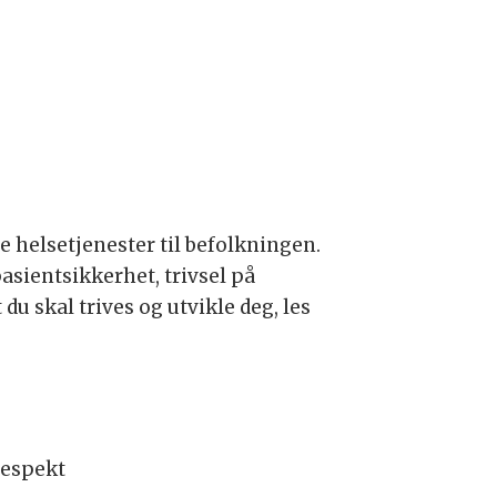
e helsetjenester til befolkningen.
pasientsikkerhet, trivsel på
du skal trives og utvikle deg, les
 respekt