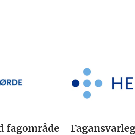
d fagområde
Fagansvarleg