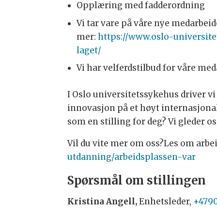
Opplæring med fadderordning
Vi tar vare på våre nye medarbei
mer:
https://www.oslo-universi
laget/
Vi har velferdstilbud for våre meda
I Oslo universitetssykehus driver 
innovasjon på et høyt internasjonalt
som en stilling for deg? Vi gleder os
Vil du vite mer om oss?Les om arbe
utdanning/arbeidsplassen-var
Spørsmål om stillingen
Kristina Angell,
Enhetsleder,
+479