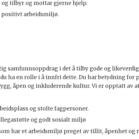
 og tilbyr og mottar gjerne hjelp.
 positivt arbeidsmiljø.
tig samfunnsoppdrag i det å tilby gode og likeverdig
 ha en rolle i å innfri dette. Du har betydning for 
ygg, åpen og inkluderende kultur. Vi er opptatt av at 
arbeidsplass og stolte fagpersoner.
legastøtte og godt sosialt miljø
 som har et arbeidsmiljø preget av tillit, åpenhet og