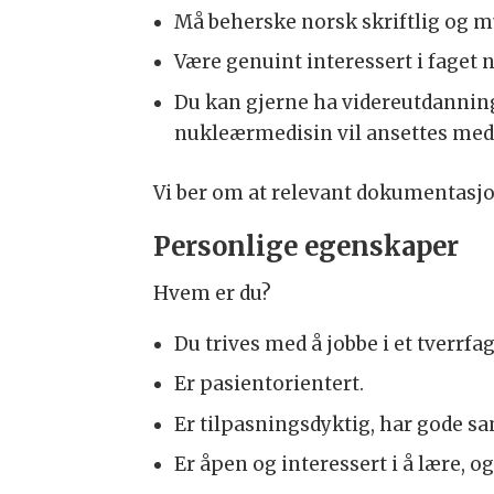
Må beherske norsk skriftlig og m
Være genuint interessert i faget
Du kan gjerne ha videreutdanning
nukleærmedisin vil ansettes med s
Vi ber om at relevant dokumentasj
Personlige egenskaper
Hvem er du?
Du trives med å jobbe i et tverrfag
Er pasientorientert.
Er tilpasningsdyktig, har gode s
Er åpen og interessert i å lære, og