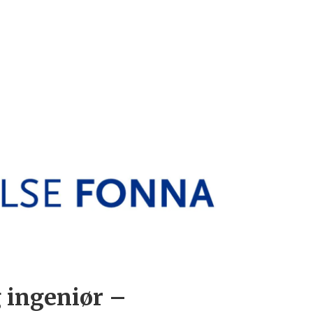
 ingeniør –