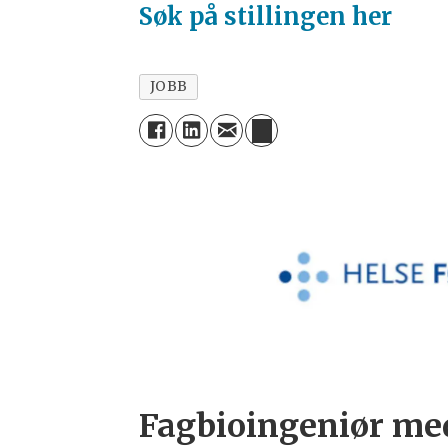
Søk på stillingen her
JOBB
Fagbioingeniør me