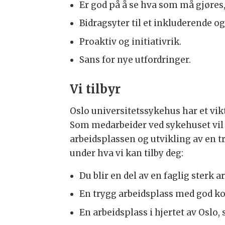
Er god på å se hva som må gjøres,
Bidragsyter til et inkluderende og
Proaktiv og initiativrik.
Sans for nye utfordringer.
Vi tilbyr
Oslo universitetssykehus har et vik
Som medarbeider ved sykehuset vil du
arbeidsplassen og utvikling av en tr
under hva vi kan tilby deg:
Du blir en del av en faglig sterk 
En trygg arbeidsplass med god kol
En arbeidsplass i hjertet av Oslo,