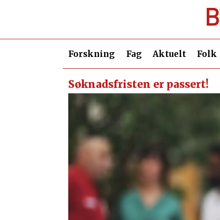
Forskning
Fag
Aktuelt
Folk
Søknadsfristen er passert!