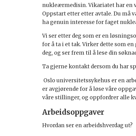
nukleærmedisin. Vikariatet har en v
Oppstart etter etter avtale. Du må v
ha genuin interesse for faget nukl
Vi ser etter deg som er en løsningso
for å ta i et tak. Virker dette som e
deg, og ser frem til å lese din søkna
Ta gjerne kontakt dersom du har spø
Oslo universitetssykehus er en arb
er avgjørende for å løse våre oppga
våre stillinger, og oppfordrer alle 
Arbeidsoppgaver
Hvordan ser en arbeidshverdag ut?