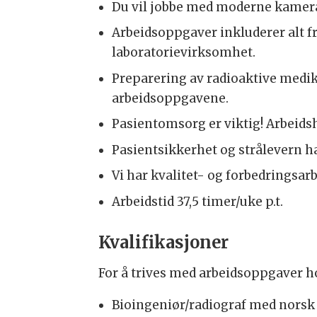
Du vil jobbe med moderne kamer
Arbeidsoppgaver inkluderer alt fr
laboratorievirksomhet.
Preparering av radioaktive medik
arbeidsoppgavene.
Pasientomsorg er viktig! Arbeids
Pasientsikkerhet og strålevern ha
Vi har kvalitet- og forbedringsar
Arbeidstid 37,5 timer/uke p.t.
Kvalifikasjoner
For å trives med arbeidsoppgaver ho
Bioingeniør/radiograf med norsk 