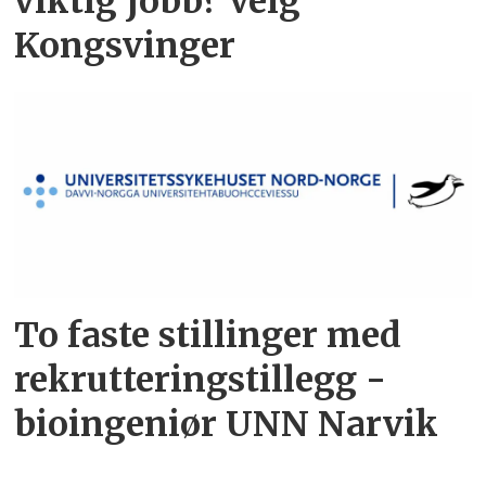
viktig jobb? Velg
Kongsvinger
To faste stillinger med
rekrutteringstillegg -
bioingeniør UNN Narvik