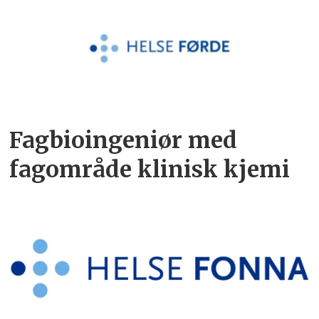
Fagbioingeniør med
fagområde klinisk kjemi