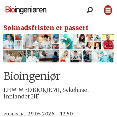
Søknadsfristen er passert
Bioingeniør
LHM MED.BIOKJEMI, Sykehuset
Innlandet HF
29.05.2026 - 12:50
PUBLISERT