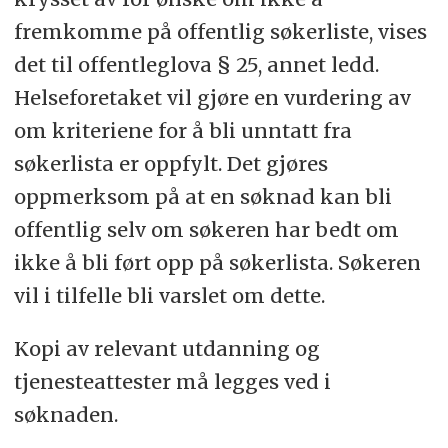
fremkomme på offentlig søkerliste, vises
det til offentleglova § 25, annet ledd.
Helseforetaket vil gjøre en vurdering av
om kriteriene for å bli unntatt fra
søkerlista er oppfylt. Det gjøres
oppmerksom på at en søknad kan bli
offentlig selv om søkeren har bedt om
ikke å bli ført opp på søkerlista. Søkeren
vil i tilfelle bli varslet om dette.
Kopi av relevant utdanning og
tjenesteattester må legges ved i
søknaden.