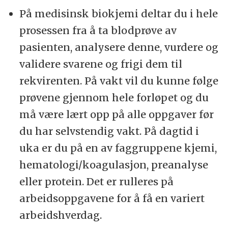
På medisinsk biokjemi deltar du i hele
prosessen fra å ta blodprøve av
pasienten, analysere denne, vurdere og
validere svarene og frigi dem til
rekvirenten. På vakt vil du kunne følge
prøvene gjennom hele forløpet og du
må være lært opp på alle oppgaver før
du har selvstendig vakt. På dagtid i
uka er du på en av faggruppene kjemi,
hematologi/koagulasjon, preanalyse
eller protein. Det er rulleres på
arbeidsoppgavene for å få en variert
arbeidshverdag.