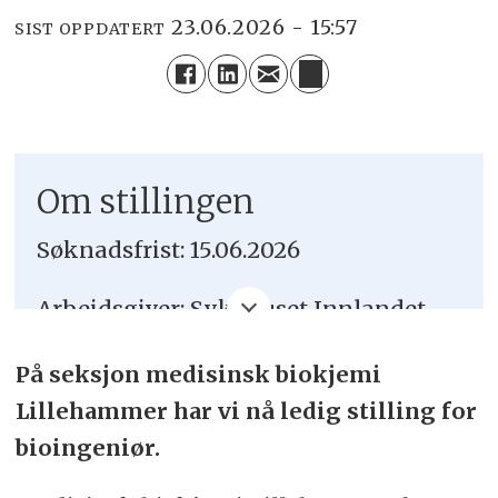
23.06.2026 - 15:57
SIST OPPDATERT
Om stillingen
Søknadsfrist: 15.06.2026
Arbeidsgiver: Sykehuset Innlandet
HF
På seksjon medisinsk biokjemi
Sted: Lillehammer
Lillehammer har vi nå ledig stilling for
bioingeniør.
Stillingstittel: Bioingeniør