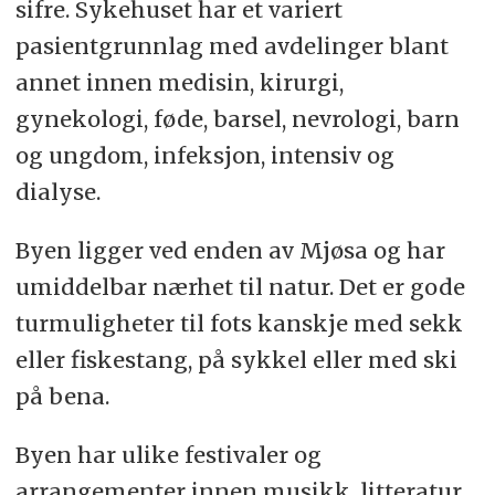
sifre. Sykehuset har et variert
pasientgrunnlag med avdelinger blant
annet innen medisin, kirurgi,
gynekologi, føde, barsel, nevrologi, barn
og ungdom, infeksjon, intensiv og
dialyse.
Byen ligger ved enden av Mjøsa og har
umiddelbar nærhet til natur. Det er gode
turmuligheter til fots kanskje med sekk
eller fiskestang, på sykkel eller med ski
på bena.
Byen har ulike festivaler og
arrangementer innen musikk, litteratur,