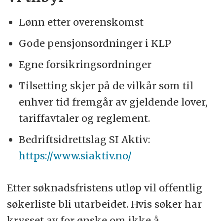
Lønn etter overenskomst
Gode pensjonsordninger i KLP
Egne forsikringsordninger
Tilsetting skjer på de vilkår som til
enhver tid fremgår av gjeldende lover,
tariffavtaler og reglement.
Bedriftsidrettslag SI Aktiv:
https://www.siaktiv.no/
Etter søknadsfristens utløp vil offentlig
søkerliste bli utarbeidet. Hvis søker har
krysset av for ønske om ikke å