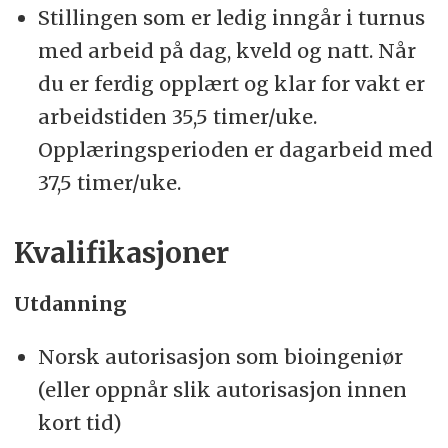
Stillingen som er ledig inngår i turnus
med arbeid på dag, kveld og natt. Når
du er ferdig opplært og klar for vakt er
arbeidstiden 35,5 timer/uke.
Opplæringsperioden er dagarbeid med
37,5 timer/uke.
Kvalifikasjoner
Utdanning
Norsk autorisasjon som bioingeniør
(eller oppnår slik autorisasjon innen
kort tid)