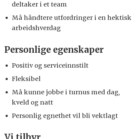
deltaker i et team
Må håndtere utfordringer i en hektisk
arbeidshverdag
Personlige egenskaper
Positiv og serviceinnstilt
Fleksibel
Må kunne jobbe i turnus med dag,
kveld og natt
Personlig egnethet vil bli vektlagt
Vi tilbyr