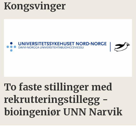
Kongsvinger
To faste stillinger med
rekrutteringstillegg -
bioingeniør UNN Narvik