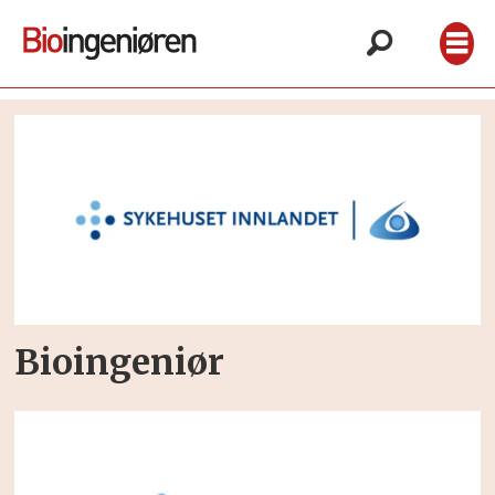
Stillingsannonser
Bioingeniør